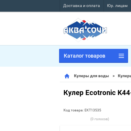
Доставка и оплата
Юр. лицам
Каталог товаров
Кулеры для воды
Кулер
Кулер Ecotronic K44
Код товара:
EKT13535
(0 голосов)