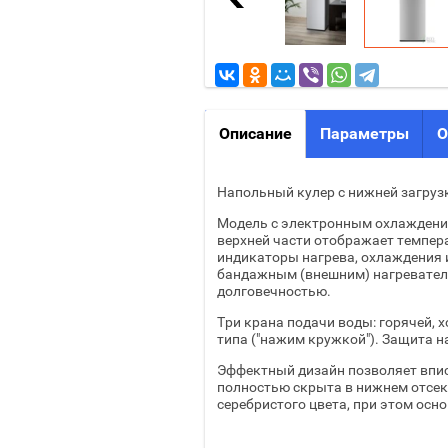
Описание
Параметры
О
Напольный кулер с нижней загруз
Модель с электронным охлаждение
верхней части отображает темпера
индикаторы нагрева, охлаждения 
бандажным (внешним) нагревателе
долговечностью.
Три крана подачи воды: горячей,
типа ("нажим кружкой"). Защита н
Эффектный дизайн позволяет впис
полностью скрыта в нижнем отсек
серебристого цвета, при этом осн