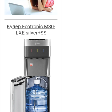
Кулер Ecotronic M30-
LXE silver+SS