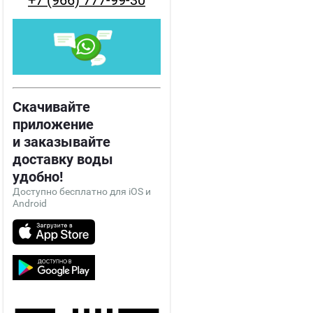
+7 (966) 777-99-30
Скачивайте
приложение
и заказывайте
доставку воды
удобно!
Доступно бесплатно для iOS и
Android