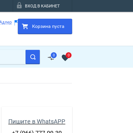
ВХОД В КАБИНЕТ
 Адлер
Корзина пуста
0
0
Пишите в WhatsAPP